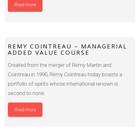
Read more
REMY COINTREAU – MANAGERIAL
ADDED VALUE COURSE
Created from the merger of Rémy Martin and
Cointreau in 1990, Rémy Cointreau today boasts a
portfolio of spirits whose international renown is
second to none.
Read more