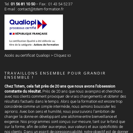
Tel.
01 56 81 10 50
– Fax : 01 43 54 52 37
E-mail :
contact@totem-formation.fr
Accès au certificat Qualiopi >
Cliquez ici
TRAVAILLONS ENSEMBLE POUR GRANDIR
ENSEMBLE !
Chez Totem, cela fait près de 20 ans que nous avons l’obsession
constante du résultat.
Près de 20 ans que nous avançons et cherchons
avec nos clients comment provoquer de vrais changements et obtenir des
résultats factuels dans le temps. Alors que la formation est encore trop
considérée comme un simple intermède, nous aimons bousculer les
aprioris. Avec bon sens et humilité, nous poursuivons l’ambition de
changer la donne en développant une alchimie entre bienveillance et
exigence. Nos programmes sont conçus sur-mesure, tant sur le fond que
sur la forme, afin de coller aux enjeux, aux valeurs et aux spécificités de
nos clients. Dans un esprit de coresponsabilité, notre objectif est de donner