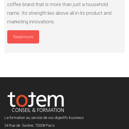
coffee brand that is more than just a household
name. Its strength lies above all in its product and
marketing innovations.
Read more
La formation au service de vos objectifs business
24 Rue de Surène, 75008 Paris