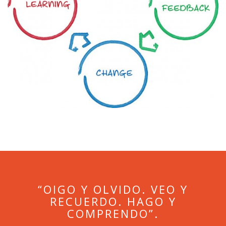
“OIGO Y OLVIDO. VEO Y
RECUERDO. HAGO Y
COMPRENDO”.