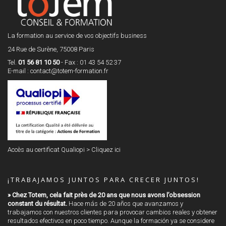
La formation au service de vos objectifs business
24 Rue de Surène, 75008 Paris
Tel.
01 56 81 10 50
- Fax : 01 43 54 52 37
E-mail :
contact@totem-formation.fr
Accès au certificat Qualiopi >
Cliquez ici
¡TRABAJAMOS JUNTOS PARA CRECER JUNTOS!
» Chez Totem, cela fait près de 20 ans que nous avons l’obsession
constant du résultat.
Hace más de 20 años que avanzamos y
trabajamos con nuestros clientes para provocar cambios reales y obtener
resultados efectivos en poco tiempo. Aunque la formación ya se considere