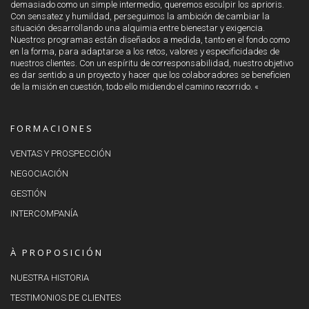
demasiado como un simple intermedio, queremos esculpir los aprioris.
Con sensatez y humildad, perseguimos la ambición de cambiar la
situación desarrollando una alquimia entre bienestar y exigencia.
Nuestros programas están diseñados a medida, tanto en el fondo como
en la forma, para adaptarse a los retos, valores y especificidades de
nuestros clientes. Con un espíritu de corresponsabilidad, nuestro objetivo
es dar sentido a un proyecto y hacer que los colaboradores se beneficien
de la misión en cuestión, todo ello midiendo el camino recorrido. «
FORMACIONES
VENTAS Y PROSPECCIÓN
NEGOCIACIÓN
GESTIÓN
INTERCOMPANÍA
À PROPOSICIÓN
NUESTRA HISTORIA
TESTIMONIOS DE CLIENTES