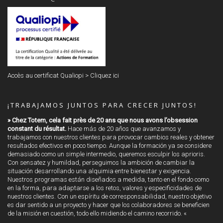
Accès au certificat Qualiopi >
Cliquez ici
¡TRABAJAMOS JUNTOS PARA CRECER JUNTOS!
» Chez Totem, cela fait près de 20 ans que nous avons l’obsession
constant du résultat.
Hace más de 20 años que avanzamos y
trabajamos con nuestros clientes para provocar cambios reales y obtener
resultados efectivos en poco tiempo. Aunque la formación ya se considere
demasiado como un simple intermedio, queremos esculpir los aprioris.
Con sensatez y humildad, perseguimos la ambición de cambiar la
situación desarrollando una alquimia entre bienestar y exigencia.
Nuestros programas están diseñados a medida, tanto en el fondo como
en la forma, para adaptarse a los retos, valores y especificidades de
nuestros clientes. Con un espíritu de corresponsabilidad, nuestro objetivo
es dar sentido a un proyecto y hacer que los colaboradores se beneficien
de la misión en cuestión, todo ello midiendo el camino recorrido. «