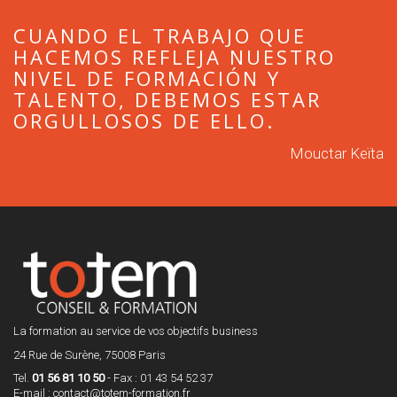
CUANDO EL TRABAJO QUE
HACEMOS REFLEJA NUESTRO
NIVEL DE FORMACIÓN Y
TALENTO, DEBEMOS ESTAR
ORGULLOSOS DE ELLO.
Mouctar Keïta
La formation au service de vos objectifs business
24 Rue de Surène, 75008 Paris
Tel.
01 56 81 10 50
- Fax : 01 43 54 52 37
E-mail :
contact@totem-formation.fr